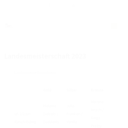
AKTUELLES
Landesmeisterschaft 2023
EWU BLOG
Landesmeister Erwachsene
MITGLIEDERFÖRDERUNG
DOWNLOAD
Gold
Silber
Bronze
WESTERNREITER ONLINE
Martina
Melanie
Julia
Nitsch /
EWU BREMEN NIEDERSACHSEN
LK 2/1 jun
Siebels /
Franken /
Kings
Ranch Riding
Suddenly
Vanilla
VORSTAND
Pretty